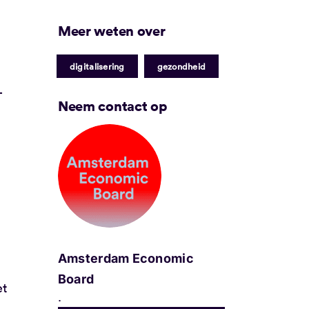
Meer weten over
|
digitalisering
gezondheid
-
Neem contact op
Amsterdam Economic
Board
et
.