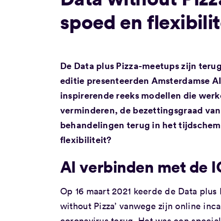
spoed en flexibili
De Data plus Pizza-meetups zijn terug
editie presenteerden Amsterdamse AI
inspirerende reeks modellen die werk
verminderen, de bezettingsgraad van 
behandelingen terug in het tijdschem
flexibiliteit?
AI verbinden met de 
Op 16 maart 2021 keerde de Data plus P
without Pizza’ vanwege zijn online inc
coronavirus terug. Het was een specia