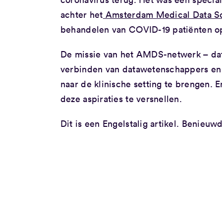
achter het
Amsterdam Medical Data S
behandelen van COVID-19 patiënten op
De missie van het AMDS-netwerk – dat i
verbinden van datawetenschappers en 
naar de klinische setting te brengen. E
deze aspiraties te versnellen.
Dit is een Engelstalig artikel. Benieuw