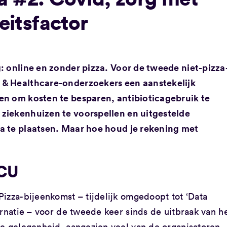
teitsfactor
: online en zonder pizza. Voor de tweede niet-pizza
 & Healthcare-onderzoekers een aanstekelijk
en om kosten te besparen, antibioticagebruik te
ziekenhuizen te voorspellen en uitgestelde
a te plaatsen. Maar hoe houd je rekening met
ICU
izza-bijeenkomst – tijdelijk omgedoopt tot ‘Data
arnatie – voor de tweede keer sinds de uitbraak van h
le gelegenheid, aangezien veel van de organisatoren