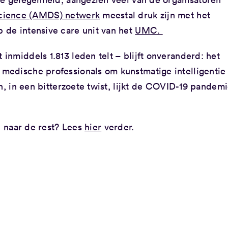
cience (AMDS) netwerk
meestal druk zijn met het
 de intensive care unit van het
UMC.
nmiddels 1.813 leden telt – blijft onveranderd: het
medische professionals om kunstmatige intelligentie
n, in een bitterzoete twist, lijkt de COVID-19 pandem
d naar de rest? Lees
hier
verder.