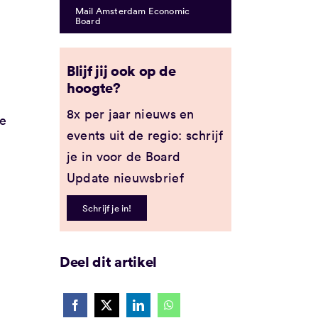
Mail Amsterdam Economic
Board
Blijf jij ook op de
hoogte?
8x per jaar nieuws en
ie
events uit de regio: schrijf
je in voor de Board
Update nieuwsbrief
Schrijf je in!
Deel dit artikel