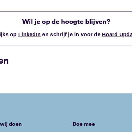
Wil je op de hoogte blijven?
ijks op
LinkedIn
en schrijf je in voor de
Board Upda
en
wij doen
Doe mee