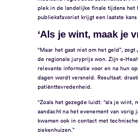
plek in de landelijke finale tijdens he
publieksfavoriet krijgt een laatste kans
‘Als je wint, maak je 
“Maar het gaat niet om het geld”, zegt
de regionale juryprijs won. Zijn e-Heal
relevante informatie voor en na hun op
dagen wordt versneld. Resultaat: dras
patiënttevredenheid.
“Zoals het gezegde luidt: “als je wint,
aandacht na het evenement van vorig ja
kwamen ook in contact met technische 
ziekenhuizen.”