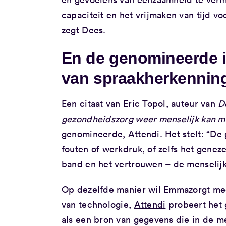
capaciteit en het vrijmaken van tijd v
zegt Dees.
En de genomineerde i
van spraakherkennin
Een citaat van Eric Topol, auteur van
D
gezondheidszorg weer menselijk kan m
genomineerde, Attendi. Het stelt: “De 
fouten of werkdruk, of zelfs het genez
band en het vertrouwen – de menselijke
Op dezelfde manier wil Emmazorgt mee
van technologie,
Attendi
probeert het 
als een bron van gegevens die in de m