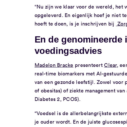
“Nu zijn we klaar voor de wereld, het 
opgeleverd. En eigenlijk hoef je niet t
hoeft te doen, is je inschrijven bij
Zorg
En de genomineerde 
voedingsadvies
Madelon Bracke
presenteert
Clear
, ee
real-time biomarkers met AI-gestuurd
van een gezonde leefstijl. Zowel voor 
of obesitas) of ziekte management van 
Diabetes 2, PCOS).
“Voedsel is de allerbelangrijkste exte
je ouder wordt. En de juiste glucosespie