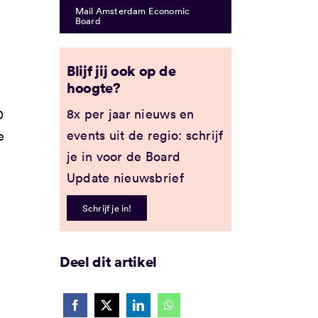
Mail Amsterdam Economic
Board
Blijf jij ook op de
hoogte?
8x per jaar nieuws en
0
events uit de regio: schrijf
e
je in voor de Board
Update nieuwsbrief
Schrijf je in!
Deel dit artikel