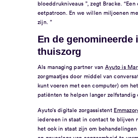
bloeddrukniveaus ”, zegt Bracke. “Een d
eetpatroon. En we willen miljoenen me
zijn. ”
En de genomineerde i
thuiszorg
Als managing partner van
Ayuto
is Ma
zorgmaatjes door middel van conversat
kunt voeren met een computer) om het 
patiënten te helpen langer zelfstandig 
Ayuto’s digitale zorgassistent
Emmazor
iedereen in staat in contact te blijven
het ook in staat zijn om behandelingen
en gevoelens van eenzaamheid te verm