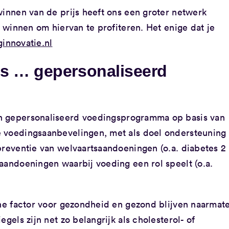
winnen van de prijs heeft ons een groter netwerk
e winnen om hiervan te profiteren. Het enige dat je
innovatie.nl
is … gepersonaliseerd
n gepersonaliseerd voedingsprogramma op basis van
e voedingsaanbevelingen, met als doel ondersteuning
preventie van welvaartsaandoeningen (o.a. diabetes 2
aandoeningen waarbij voeding een rol speelt (o.a.
rne factor voor gezondheid en gezond blijven naarmat
gels zijn net zo belangrijk als cholesterol- of