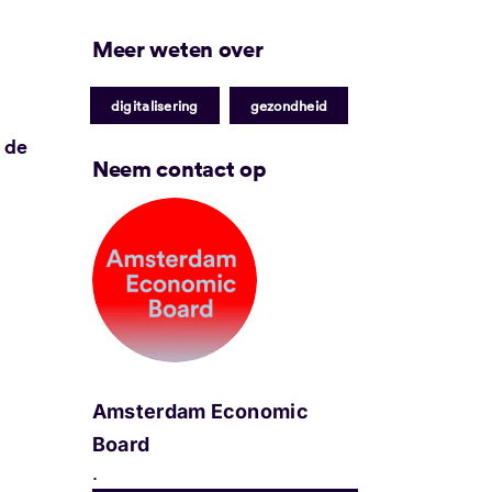
Meer weten over
|
digitalisering
gezondheid
 de
Neem contact op
Amsterdam Economic
Board
.