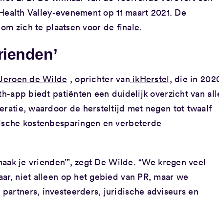
t Health Valley-evenement op 11 maart 2021. De
 om zich te plaatsen voor de finale.
vrienden’
Jeroen de Wilde
, oprichter van
ikHerstel
, die in 202
th-app biedt patiënten een duidelijk overzicht van all
eratie, waardoor de hersteltijd met negen tot twaalf
tische kostenbesparingen en verbeterde
 maak je vrienden’”, zegt De Wilde. “We kregen veel
ar, niet alleen op het gebied van PR, maar we
partners, investeerders, juridische adviseurs en