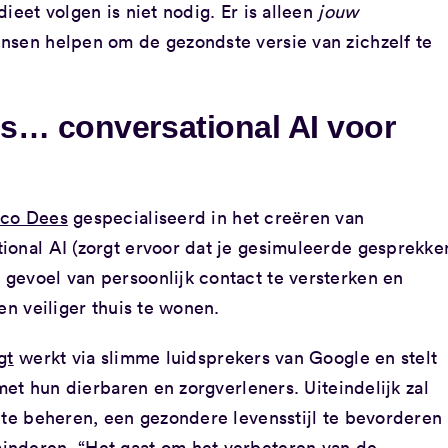
ieet volgen is niet nodig. Er is alleen
jouw
nsen helpen om de gezondste versie van zichzelf te
s… conversational AI voor
rco Dees
gespecialiseerd in het creëren van
ional AI (zorgt ervoor dat je gesimuleerde gesprekke
gevoel van persoonlijk contact te versterken en
en veiliger thuis te wonen.
gt
werkt via slimme luidsprekers van Google en stelt
 met hun dierbaren en zorgverleners. Uiteindelijk zal
 te beheren, een gezondere levensstijl te bevorderen
inderen. “Het gaat om het verbeteren van de