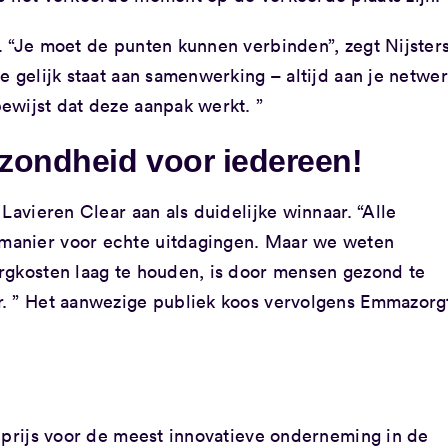
. “Je moet de punten kunnen verbinden”, zegt Nijsters
e gelijk staat aan samenwerking – altijd aan je netwe
ewijst dat deze aanpak werkt. ”
zondheid voor iedereen!
Lavieren Clear aan als duidelijke winnaar. “Alle
manier voor echte uitdagingen. Maar we weten
rgkosten laag te houden, is door mensen gezond te
r. ” Het aanwezige publiek koos vervolgens Emmazorg
 prijs voor de meest innovatieve onderneming in de