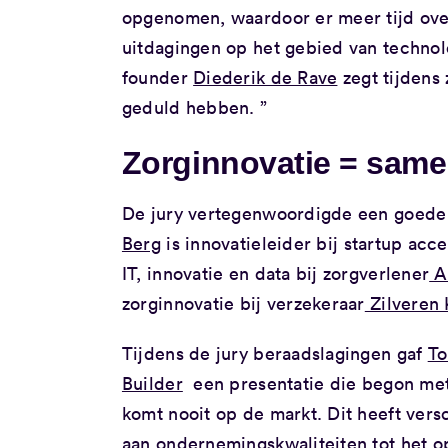
opgenomen, waardoor er meer tijd over
uitdagingen op het gebied van technol
founder
Diederik de Rave
zegt tijdens 
geduld hebben. ”
Zorginnovatie = sam
De jury vertegenwoordigde een goede
Berg
is innovatieleider bij startup acce
IT, innovatie en data bij zorgverlener
A
zorginnovatie bij verzekeraar
Zilveren 
Tijdens de jury beraadslagingen gaf
To
Builder
een presentatie die begon met 
komt nooit op de markt. Dit heeft vers
aan ondernemingskwaliteiten tot het o