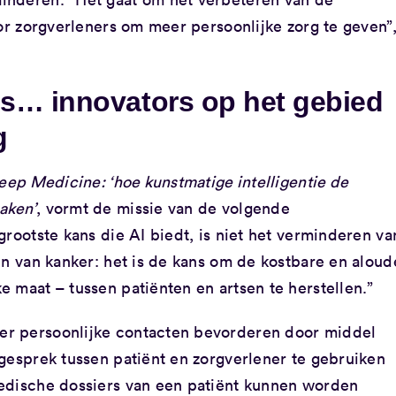
oor zorgverleners om meer persoonlijke zorg te geven”
s… innovators op het gebied
g
eep Medicine: ‘hoe kunstmatige intelligentie de
aken’
, vormt de missie van de volgende
grootste kans die AI biedt, is niet het verminderen va
en van kanker: het is de kans om de kostbare en aloud
 maat – tussen patiënten en artsen te herstellen.”
r persoonlijke contacten bevorderen door middel
gesprek tussen patiënt en zorgverlener te gebruiken
edische dossiers van een patiënt kunnen worden