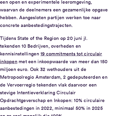
een open en experimentele leeromgeving,
waarvan de deelnemers een gezamenlijke opgave
hebben. Aangesloten partijen werken toe naar
concrete aanbestedingstrajecten.
Tijdens State of the Region op 20 juni jl.
tekenden 10 Bedrijven, overheden en
kennisinstellingen
19 commitments tot circulair
inkopen
met een inkoopwaarde van meer dan 150
miljoen euro. Ook 32 wethouders uit de
Metropoolregio Amsterdam, 2 gedeputeerden en
de Vervoerregio tekenden vlak daarvoor een
stevige Intentieverklaring Circulair
Opdrachtgeverschap en Inkopen: 10% circulaire
aanbestedingen in 2022, minimaal 50% in 2025
en zo snel mogelijk die 100%.