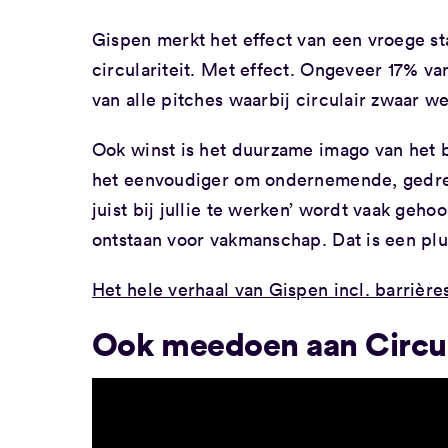
Gispen merkt het effect van een vroege sta
circulariteit. Met effect. Ongeveer 17% van
van alle pitches waarbij circulair zwaar 
Ook winst is het duurzame imago van het be
het eenvoudiger om ondernemende, gedrev
juist bij jullie te werken’ wordt vaak geh
ontstaan voor vakmanschap. Dat is een pl
Het hele verhaal van Gispen incl. barrières 
Ook meedoen aan Circul