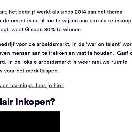
rt; het bedrijf werkt als sinds 2014 aan het thema
 de omzet is nu al toe te wijzen aan circulaire inkoop
weegt, weet Gispen 80% te winnen.
drijf voor de arbeidsmarkt. In de ‘war on talent’ wo
en mensen aan te trekken en vast te houden. ‘Gaaf
oord. In de lokale arbeidsmarkt is weer nieuwe ruimte
us voor het merk Gispen.
en learnings. lees je hier.
air Inkopen?