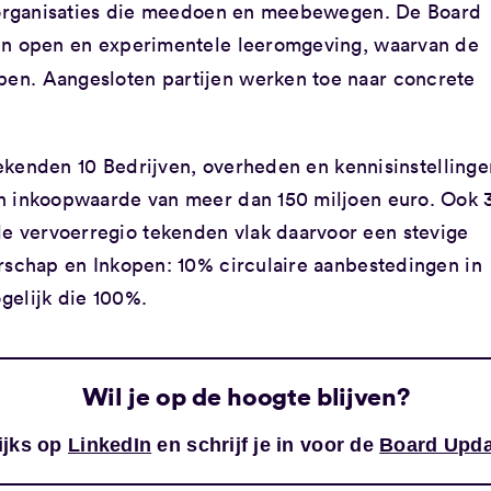
n organisaties die meedoen en meebewegen. De Board
n open en experimentele leeromgeving, waarvan de
en. Aangesloten partijen werken toe naar concrete
 tekenden 10 Bedrijven, overheden en kennisinstelling
 inkoopwaarde van meer dan 150 miljoen euro. Ook 
 vervoerregio tekenden vlak daarvoor een stevige
rschap en Inkopen: 10% circulaire aanbestedingen in
gelijk die 100%.
Wil je op de hoogte blijven?
ijks op
LinkedIn
en schrijf je in voor de
Board Upda