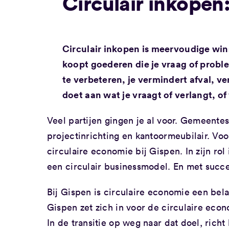
Circulair inkopen
Circulair inkopen is meervoudige win
koopt goederen die je vraag of probl
te verbeteren, je vermindert afval, ve
doet aan wat je vraagt of verlangt, of 
Veel partijen gingen je al voor. Gemeentes
projectinrichting en kantoormeubilair. Vo
circulaire economie bij Gispen. In zijn rol
een circulair businessmodel. En met succe
Bij Gispen is circulaire economie een bel
Gispen zet zich in voor de circulaire econ
In de transitie op weg naar dat doel, richt