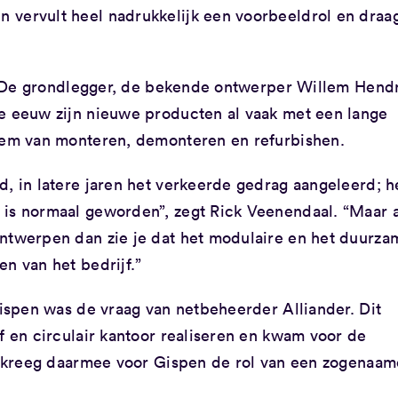
 vervult heel nadrukkelijk een voorbeeldrol en draa
n’. De grondlegger, de bekende ontwerper Willem Hend
ge eeuw zijn nieuwe producten al vaak met een lange
kiem van monteren, demonteren en refurbishen.
d, in latere jaren het verkeerde gedrag aangeleerd; h
is normaal geworden”, zegt Rick Veenendaal. “Maar a
ontwerpen dan zie je dat het modulaire en het duurza
n van het bedrijf.”
Gispen was de vraag van netbeheerder Alliander. Dit
f en circulair kantoor realiseren en kwam voor de
er kreeg daarmee voor Gispen de rol van een zogenaa