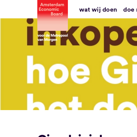
Ga
wat wij doen
doe
naar
inhoud