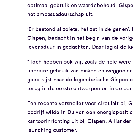
optimaal gebruik en waardebehoud. Gispen
het ambassadeurschap uit.
‘Er bestond al zoiets, het zat in de gene
Gispen, bedacht in het begin van de vori
levensduur in gedachten. Daar lag al de 
“Toch hebben ook wij, zoals de hele werel
lineraire gebruik van maken en weggooien 
goed kijkt naar de legendarische Gispen 
terug in de eerste ontwerpen en in de gene
Een recente versneller voor circulair bij 
bedrijf wilde in Duiven een energiepositie
kantoorinrichting uit bij Gispen. Alliand
launching customer.