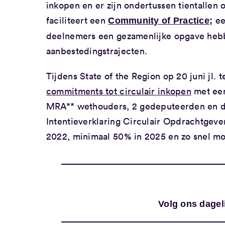
inkopen en er zijn ondertussen tientalle
faciliteert een
ee
Community of Practice
;
deelnemers een gezamenlijke opgave hebb
aanbestedingstrajecten.
Tijdens State of the Region op 20 juni jl.
commitments tot circulair inkopen
met een
MRA** wethouders, 2 gedeputeerden en de
Intentieverklaring Circulair Opdrachtgeve
2022, minimaal 50% in 2025 en zo snel mo
Volg ons dagel