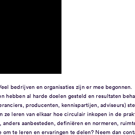
 Veel bedrijven en organisaties zijn er mee begonnen.
n hebben al harde doelen gesteld en resultaten beha
eranciers, producenten, kennispartijen, adviseurs) st
 ze leren van elkaar hoe circulair inkopen in de prakt
 anders aanbesteden, definiëren en normeren, ruimt
se om te leren en ervaringen te delen? Neem dan cont