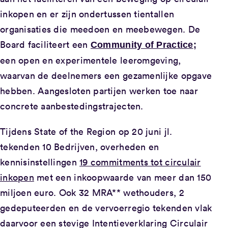
inkopen en er zijn ondertussen tientallen
organisaties die meedoen en meebewegen. De
Board faciliteert een
Community of Practice
;
een open en experimentele leeromgeving,
waarvan de deelnemers een gezamenlijke opgave
hebben. Aangesloten partijen werken toe naar
concrete aanbestedingstrajecten.
Tijdens State of the Region op 20 juni jl.
tekenden 10 Bedrijven, overheden en
kennisinstellingen
19 commitments tot circulair
inkopen
met een inkoopwaarde van meer dan 150
miljoen euro. Ook 32 MRA** wethouders, 2
gedeputeerden en de vervoerregio tekenden vlak
daarvoor een stevige Intentieverklaring Circulair