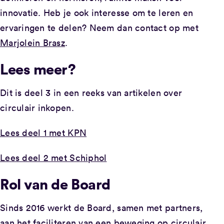
innovatie. Heb je ook interesse om te leren en
ervaringen te delen? Neem dan contact op met
Marjolein Brasz
.
Lees meer?
Dit is deel 3 in een reeks van artikelen over
circulair inkopen.
Lees deel 1 met KPN
Lees deel 2 met Schiphol
Rol van de Board
Sinds 2016 werkt de Board, samen met partners,
aan het faciliteren van een beweging op circulair