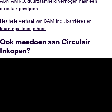
ABN AMRO, duurzaamheid verhogen naar een
circulair paviljoen.
Het hele verhaal van BAM incl. barrières en
learnings. lees je hier.
Ook meedoen aan Circulair
Inkopen?