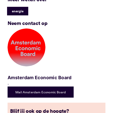
energie
Neem contact op
Amsterdam Economic Board
.
Mail Amsterdam Economic Board
Blijf jij ook op de hoogte?