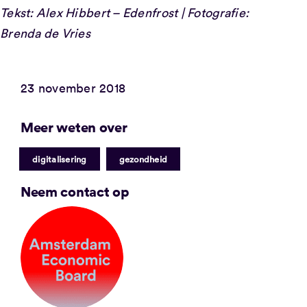
Tekst: Alex Hibbert – Edenfrost | Fotografie:
Brenda de Vries
23 november 2018
Meer weten over
|
digitalisering
gezondheid
Neem contact op