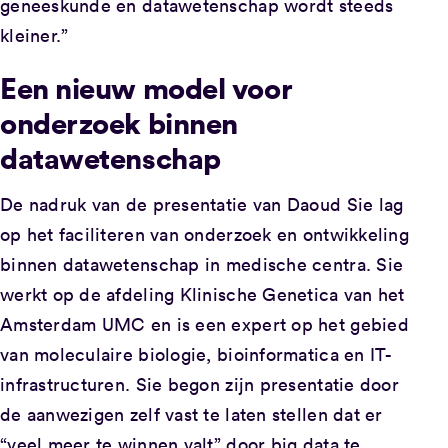
geneeskunde en datawetenschap wordt steeds
kleiner.”
Een nieuw model voor
onderzoek binnen
datawetenschap
De nadruk van de presentatie van Daoud Sie lag
op het faciliteren van onderzoek en ontwikkeling
binnen datawetenschap in medische centra. Sie
werkt op de afdeling Klinische Genetica van het
Amsterdam UMC en is een expert op het gebied
van moleculaire biologie, bioinformatica en IT-
infrastructuren. Sie begon zijn presentatie door
de aanwezigen zelf vast te laten stellen dat er
“veel meer te winnen valt” door big data te