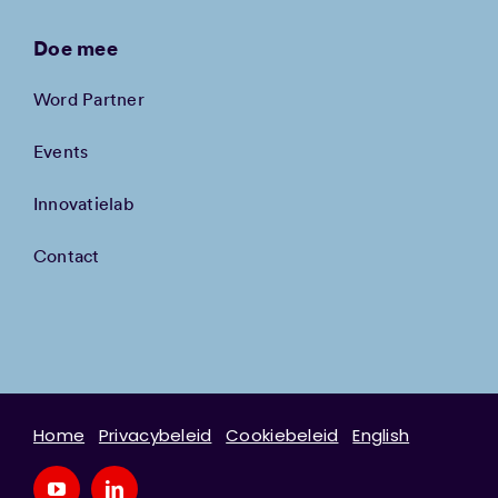
Doe mee
Word Partner
Events
Innovatielab
Contact
Home
Privacybeleid
Cookiebeleid
English