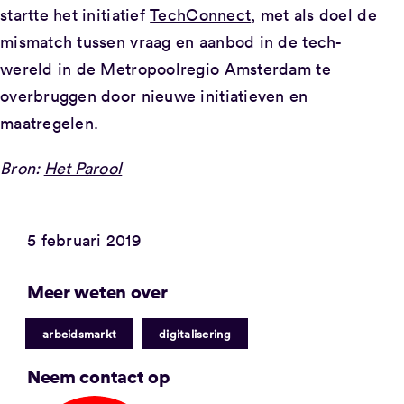
startte het initiatief
TechConnect
, met als doel de
mismatch tussen vraag en aanbod in de tech-
wereld in de Metropoolregio Amsterdam te
overbruggen door nieuwe initiatieven en
maatregelen.
Bron:
Het Parool
5 februari 2019
Meer weten over
|
arbeidsmarkt
digitalisering
Neem contact op