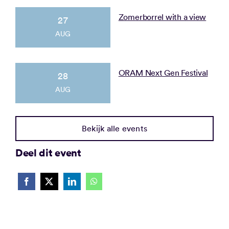
Zomerborrel with a view
27
AUG
ORAM Next Gen Festival
28
AUG
Bekijk alle events
Deel dit event