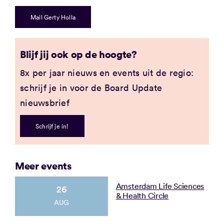
Mail Gerty Holla
Blijf jij ook op de hoogte?
8x per jaar nieuws en events uit de regio:
schrijf je in voor de Board Update
nieuwsbrief
Schrijf je in!
Meer events
Amsterdam Life Sciences
26
& Health Circle
AUG