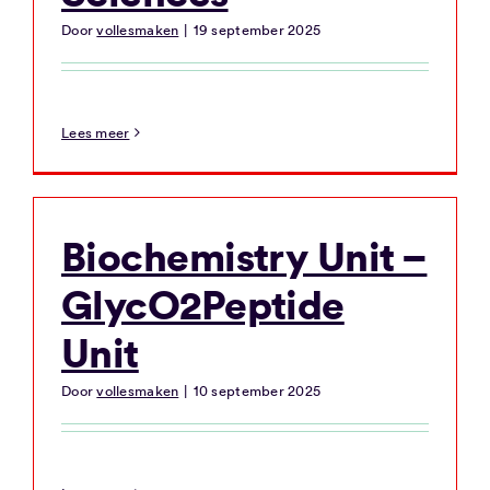
Door
vollesmaken
|
19 september 2025
Lees meer
Biochemistry Unit –
GlycO2Peptide
Unit
Door
vollesmaken
|
10 september 2025