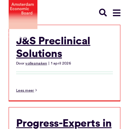
Ga
naar
inhoud
J&S Preclinical
Solutions
Door
vollesmaken
|
1 april 2026
Lees meer
Progress-Experts in