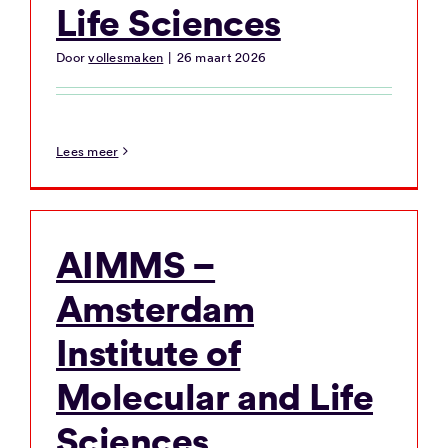
Life Sciences
Door
vollesmaken
|
26 maart 2026
Lees meer
AIMMS –
Amsterdam
Institute of
Molecular and Life
Sciences