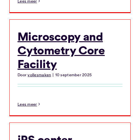
Lees meer
Microscopy and
Cytometry Core
Facility
Door
vollesmaken
|
10 september 2025
Lees meer
iPS center