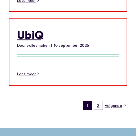
Lees meer
UbiQ
Door
vollesmaken
|
10 september 2025
Lees meer
1
2
Volgende